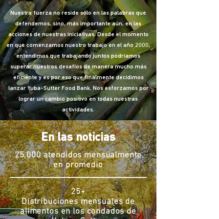
Nuestra fuerza no reside sólo en las palabras que
defendemos, sino, más importante aún, en las
acciones de nuestras iniciativas. Desde el momento
en que comenzamos nuestro trabajo en el año 2000,
entendimos que trabajando juntos podríamos
superar nuestros desafíos de manera mucho más
eficiente y es por eso que finalmente decidimos
lanzar Yuba-Sutter Food Bank. Nos esforzamos por
lograr un cambio positivo en todas nuestras
actividades.
En las noticias
25,000 atendidos mensualmente
en promedio
25+
Distribuciones mensuales de
alimentos en los condados de