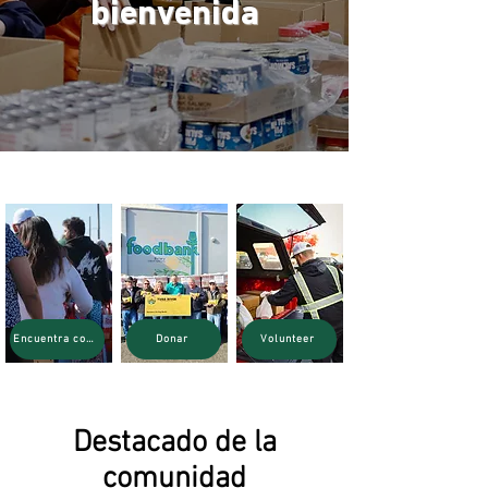
bienvenida
Encuentra comida
Donar
Volunteer
Destacado de la
comunidad