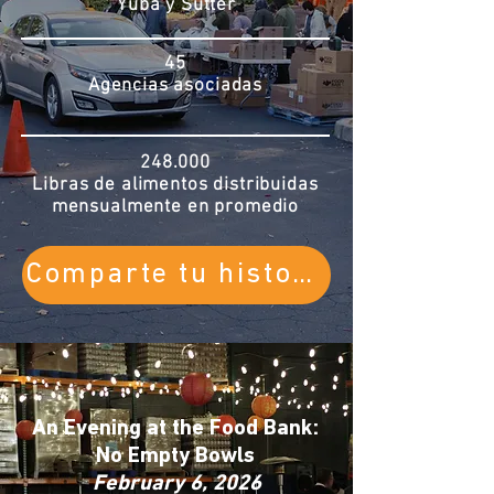
Yuba y Sutter
45
Agencias asociadas
248.000
Libras de alimentos distribuidas
mensualmente en promedio
Comparte tu historia
An Evening at the Food Bank:
No Empty Bowls
February 6, 2026